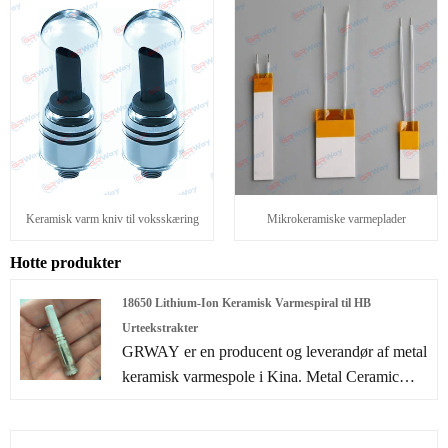
Keramisk varm kniv til voksskæring
Mikrokeramiske varmeplader
Hotte produkter
18650 Lithium-Ion Keramisk Varmespiral til HB
Urteekstrakter
GRWAY er en producent og leverandør af metal
keramisk varmespole i Kina. Metal Ceramic
Heater (MCH) er en ny generation af middel-lav
termisk komponent, som erstatter legeret