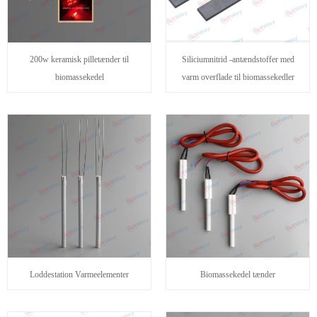
200w keramisk pilletænder til
Siliciumnitrid -antændstoffer med
biomassekedel
varm overflade til biomassekedler
Loddestation Varmeelementer
Biomassekedel tænder