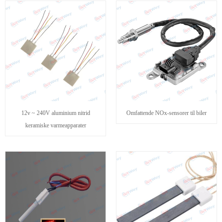
12v ~ 240V aluminium nitrid
Omfattende NOx-sensorer til biler
keramiske varmeapparater