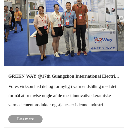
GREEN WAY @17th Guangzhou International Electric
Heating Technology & Equipment Exhibition 2023
Vores virksomhed deltog for nylig i varmeudstilling med det
formål at fremvise nogle af de mest innovative keramiske
varmeelementprodukter og -tjenester i denne industri.
Læs mere