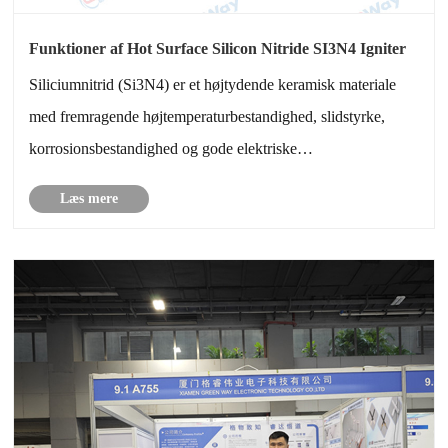
Funktioner af Hot Surface Silicon Nitride SI3N4 Igniter
Siliciumnitrid (Si3N4) er et højtydende keramisk materiale
med fremragende højtemperaturbestandighed, slidstyrke,
korrosionsbestandighed og gode elektriske
isoleringsegenskaber.
Læs mere