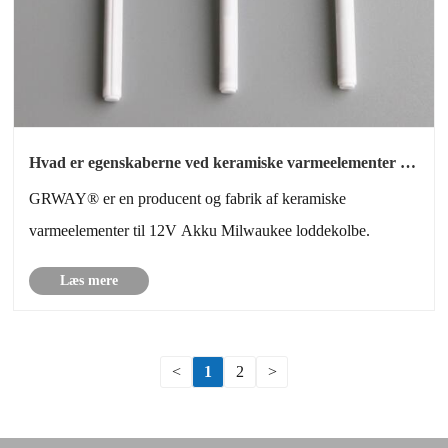
Hvad er egenskaberne ved keramiske varmeelementer til
12V ledningsfri Milwaukee loddekolbe
GRWAY® er en producent og fabrik af keramiske
varmeelementer til 12V Akku Milwaukee loddekolbe.
Læs mere
<
1
2
>