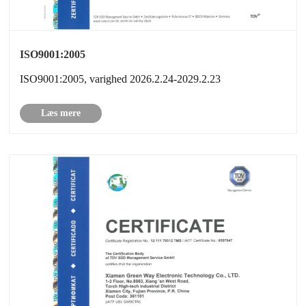
ISO9001:2005
ISO9001:2005, varighed 2026.2.24-2029.2.23
Læs mere