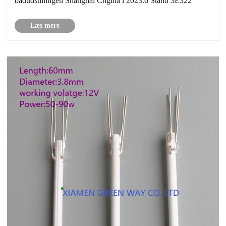
badudstillingen Shanghai Chgina i 2023.6 Stand 3E322
Læs mere