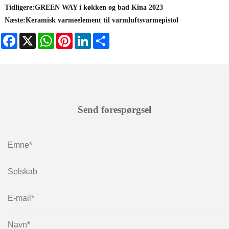
Tidligere:
GREEN WAY i køkken og bad Kina 2023
Næste:
Keramisk varmeelement til varmluftsvarmepistol
Facebook
X
WhatsApp
Pinterest
LinkedIn
Share
Send forespørgsel