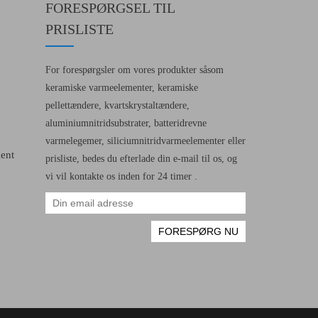
FORESPØRGSEL TIL
PRISLISTE
For forespørgsler om vores produkter såsom
keramiske varmeelementer, keramiske
pellettændere, kvartskrystaltændere,
aluminiumnitridsubstrater, batteridrevne
varmelegemer, siliciumnitridvarmeelementer eller
ent
prisliste, bedes du efterlade din e-mail til os, og
vi vil kontakte os inden for 24 timer .