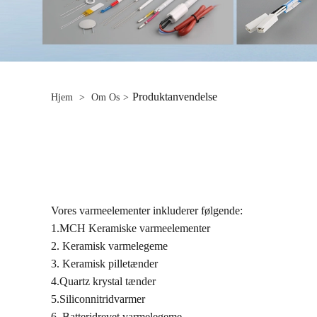
Produktanvendelse
Hjem
>
Om Os
>
Vores varmeelementer inkluderer følgende:
1.MCH Keramiske varmeelementer
2. Keramisk varmelegeme
3. Keramisk pilletænder
4.Quartz krystal tænder
5.Siliconnitridvarmer
6. Batteridrevet varmelegeme