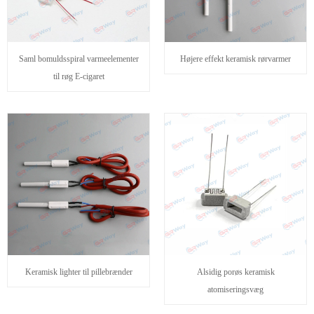
Saml bomuldsspiral varmeelementer
Højere effekt keramisk rørvarmer
til røg E-cigaret
Keramisk lighter til pillebrænder
Alsidig porøs keramisk
atomiseringsvæg