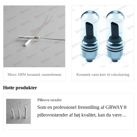
Micro 100W keramisk varmeelement
Keramisk varm kniv til voksskæring
Hotte produkter
Pilleovn tænder
Som en professionel fremstilling af GRWAY®
pilleovnstænder af høj kvalitet, kan du være
sikker på at købe pilleovnstænder fra vores
fabrik, og vi vil tilbyde dig den bedste