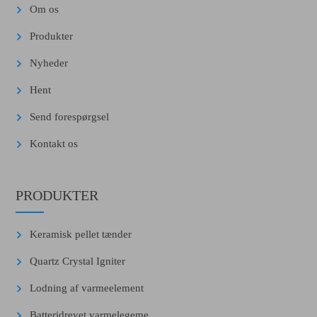
Om os
Produkter
Nyheder
Hent
Send forespørgsel
Kontakt os
PRODUKTER
Keramisk pellet tænder
Quartz Crystal Igniter
Lodning af varmeelement
Batteridrevet varmelegeme