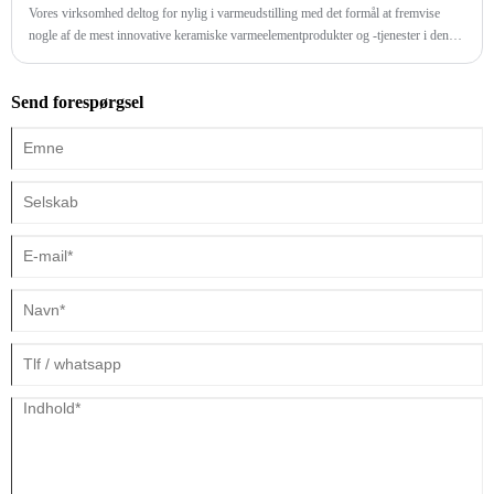
Vores virksomhed deltog for nylig i varmeudstilling med det formål at fremvise
nogle af de mest innovative keramiske varmeelementprodukter og -tjenester i denne
industri.
Send forespørgsel