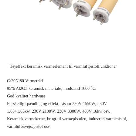
Højeffekt keramisk varmeelement til varmluftpistol
Funktioner
Cr20Ni80 Varmetråd
95% Al2O3 keramisk materiale, modstand 1600 ℃.
God kvalitet hardware
Forskellig spænding og effekt, såsom 230V 1550W, 230V
1,65+1,65kw, 230V 2100W, 230V 3300W, 480V 16kw osv.
Keramisk varmekerne, brugt til varmepistolen, industriel varmepistol,
varmluftssvejsepistol osv.