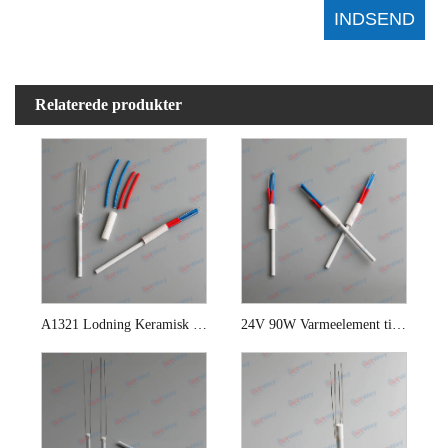
Relaterede produkter
A1321 Lodning Keramisk varmeelement
24V 90W Varmeelement til Hakko 942 Soldering Station