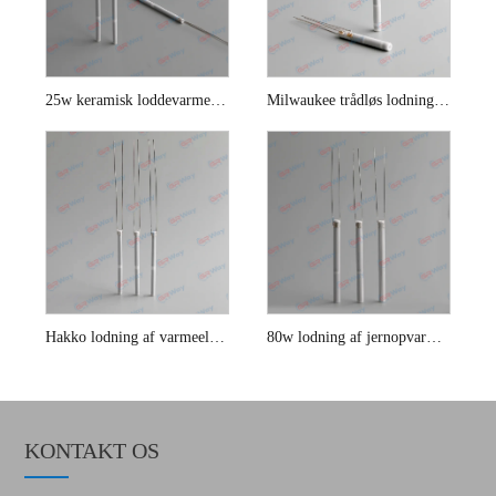
25w keramisk loddevarmeelement
Milwaukee trådløs lodning af jernvarmeelement
Hakko lodning af varmeelement
80w lodning af jernopvarmningselementer
KONTAKT OS