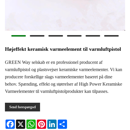
Højeffekt keramisk varmeelement til varmluftpistol
GREEN Way selskab er en professionel producent af
varmluftpistol og plastsvejser keramiske varmeelementer. Vi kan
producere forskellige slags varmeelementer baseret på dine
behov. Spænding, effekt og størrelser af High Power Keramiske
Varmeelementer til varmluftpistolprodukter kan tilpasses.
Send forespørgsel
Facebook
X
WhatsApp
Pinterest
LinkedIn
Share