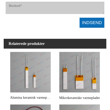
Relaterede produkter
Alumina keramisk varmeplade til glattejern
Mikrokeramiske varmeplader