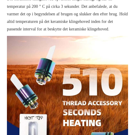
temperatur på 200 ° C på cirka 3 sekunder. Det anbefalede, at du
varmer det op i begyndelsen af ​​brugen og slukker den efter brug. Hold
altid temperaturen på det keramiske klingehoved inden for det
passende interval for at beskytte det keramiske klingehoved.