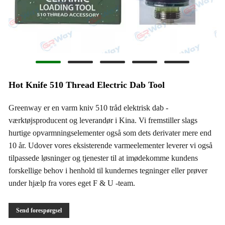
Hot Knife 510 Thread Electric Dab Tool
Greenway er en varm kniv 510 tråd elektrisk dab -
værktøjsproducent og leverandør i Kina. Vi fremstiller slags
hurtige opvarmningselementer også som dets derivater mere end
10 år. Udover vores eksisterende varmeelementer leverer vi også
tilpassede løsninger og tjenester til at imødekomme kundens
forskellige behov i henhold til kundernes tegninger eller prøver
under hjælp fra vores eget F & U -team.
Send forespørgsel