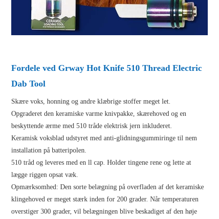
Fordele ved Grway Hot Knife 510 Thread Electric
Dab Tool
Skære voks, honning og andre klæbrige stoffer meget let.
Opgraderet den keramiske varme knivpakke, skærehoved og en
beskyttende ærme med 510 tråde elektrisk jern inkluderet.
Keramisk voksblad udstyret med anti-glidningsgummiringe til nem
installation på batteripolen.
510 tråd og leveres med en ll cap. Holder tingene rene og lette at
lægge riggen opsat væk.
Opmærksomhed: Den sorte belægning på overfladen af ​​det keramiske
klingehoved er meget stærk inden for 200 grader. Når temperaturen
overstiger 300 grader, vil belægningen blive beskadiget af den høje