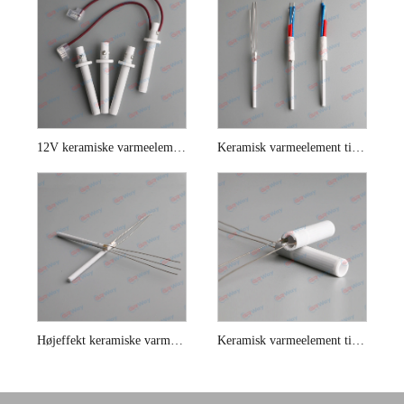
12V keramiske varmeelementer
Keramisk varmeelement til Hakko loddestation
Højeffekt keramiske varmeelementer
Keramisk varmeelement til Weller loddekolbe