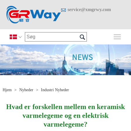

service@xmgrwy.com

Skif

Hjem
>
Nyheder
>
Industri Nyheder
Hvad er forskellen mellem en keramisk
varmelegeme og en elektrisk
varmelegeme?