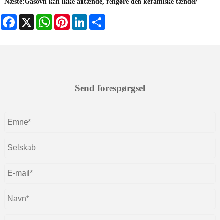
Næste:
Gasovn kan ikke antænde, rengøre den keramiske tænder
Facebook
X
WhatsApp
Pinterest
LinkedIn
Share
Send forespørgsel