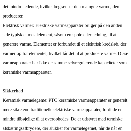
det mindre ledende, hvilket begrænser den mængde varme, den
producerer.
Elektrisk varmer: Elektriske varmeapparater bruger på den anden
side typisk et metalelement, såsom en spole eller ledning, til at
generere varme. Elementet er forbundet til et elektrisk kredsløb, der
varmer op for elementet, hvilket får det til at producere varme. Disse
varmeapparater har ikke de samme selvregulerende kapaciteter som
keramiske varmeapparater.
Sikkerhed
Keramisk varmelegeme: PTC keramiske varmeapparater er generelt
mere sikre end traditionelle elektriske varmeapparater, fordi de er
mindre tilbøjelige til at overophedes. De er udstyret med termiske
afskæringsafbrydere, der slukker for varmelegemet, når de når en