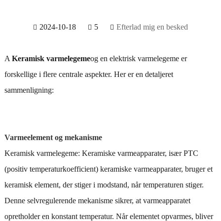
2024-10-18
5
Efterlad mig en besked
A
Keramisk varmelegeme
og en elektrisk varmelegeme er
forskellige i flere centrale aspekter. Her er en detaljeret
sammenligning:
Varmeelement og mekanisme
Keramisk varmelegeme: Keramiske varmeapparater, især PTC
(positiv temperaturkoefficient) keramiske varmeapparater, bruger et
keramisk element, der stiger i modstand, når temperaturen stiger.
Denne selvregulerende mekanisme sikrer, at varmeapparatet
opretholder en konstant temperatur. Når elementet opvarmes, bliver