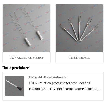
120v keramisk varmeelement
12v bilvarmekerne
Hotte produkter
12V loddekolbe varmeelementer
GRWAY er en professionel producent og
leverandør af 12V loddekolbe varmeelementer i
Kina. Vi har været specialiseret i MCH
varmeelementløsninger i mere end 10 år.