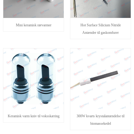
Mini keramisk rørvarmer
Hot Surface Silicium Nitride
Antænder til gaskomfurer
Keramisk varm kniv til voksskæring
300W kvarts krystalantændelse til
biomassekedel