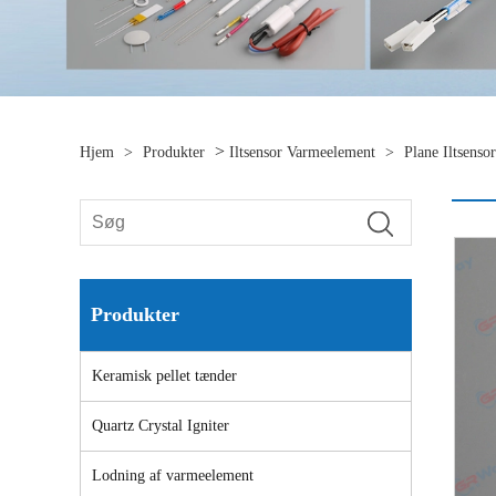
>
Hjem
>
Produkter
Iltsensor Varmeelement
>
Plane Iltsens
Produkter
Keramisk pellet tænder
Quartz Crystal Igniter
Lodning af varmeelement