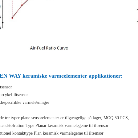
N WAY keramiske varmeelementer applikationer:
ltsensor
rcykel iltsensor
despecifikke varmeløsninger
de tre typer plane sensorelementer er tilgængelige på lager, MOQ 50 PCS,
rændstofration Type Planar keramisk varmelegeme til iltsensor
tionel kontakttype Plan keramisk varmelegeme til iltsensor