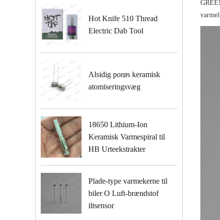
GREEN
varmele
Hot Knife 510 Thread
Electric Dab Tool
Alsidig porøs keramisk
atomiseringsvæg
18650 Lithium-Ion
Keramisk Varmespiral til
HB Urteekstrakter
Plade-type varmekerne til
biler O Luft-brændstof
iltsensor