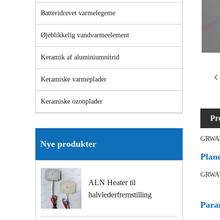
Batteridrevet varmelegeme
Øjeblikkelig vandvarmeelement
Keramik af aluminiumnitrid
Keramiske varmeplader
Keramiske ozonplader
Pr
GRWA
Nye produkter
Plan
GRWA
ALN Heater til
halvlederfremstilling
Para