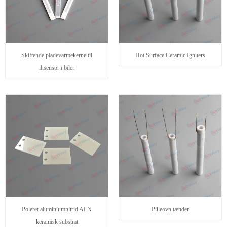
Skiftende pladevarmekerne til
Hot Surface Ceramic Igniters
iltsensor i biler
Poleret aluminiumnitrid ALN
Pilleovn tænder
keramisk substrat