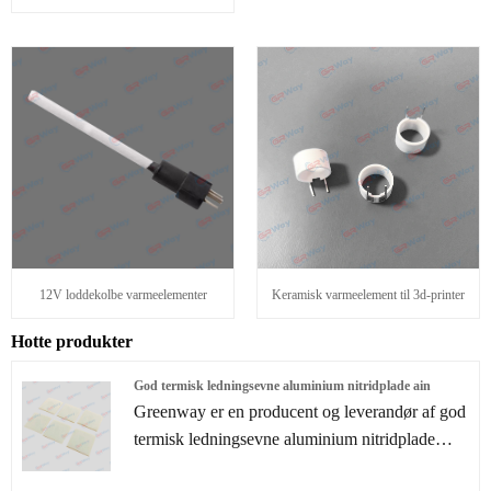
12V loddekolbe varmeelementer
Keramisk varmeelement til 3d-printer
Hotte produkter
God termisk ledningsevne aluminium nitridplade ain
Greenway er en producent og leverandør af god
termisk ledningsevne aluminium nitridplade
Ain, siliciumnitrid, bearbejdelig keramik. Vi har