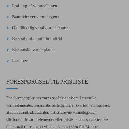
Lodning af varmeelement
Batteridrevet varmelegeme
Øjeblikkelig vandvarmeelement
Keramik af aluminiumnitrid
Keramiske varmeplader
Læs mere
FORESPØRGSEL TIL PRISLISTE
For forespørgsler om vores produkter såsom keramiske
varmeelementer, keramiske pellettændere, kvartskrystaltændere,
aluminiumnitridsubstrater, batteridrevne varmelegemer,
siliciumnitridvarmeelementer eller prisliste, bedes du efterlade
din e-mail til os, og vi vil kontakte os inden for 24 timer .