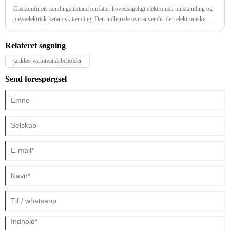
Gaskomfurets tændingstilstand omfatter hovedsageligt elektronisk pulstænding og
piezoelektrisk keramisk tænding. Den indlejrede ovn anvender den elektroniske
pulstændingstilstand.
Relateret søgning
tankløs varmtvandsbeholder
Send forespørgsel