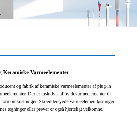
g Keramiske Varmeelementer
ucent og fabrik af keramiske varmeelementer af plug-in
meelementer. Der er tusindvis af hyldevarmeelementer til
ra formomkostninger. Skræddersyede varmeelementløsninger
nes tegninger eller prøver er også hjerteligt velkomne.