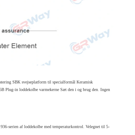
stering SBK svejseplatform til specialformål Keramisk
36B Plug-in loddekolbe varmekerne Sæt den i og brug den. Ingen
-serien af ​​loddekolbe med temperaturkontrol. Velegnet til 5-