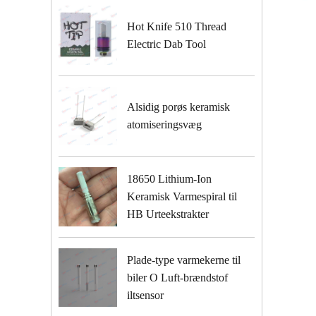
Hot Knife 510 Thread
Electric Dab Tool
Alsidig porøs keramisk
atomiseringsvæg
18650 Lithium-Ion
Keramisk Varmespiral til
HB Urteekstrakter
Plade-type varmekerne til
biler O Luft-brændstof
iltsensor