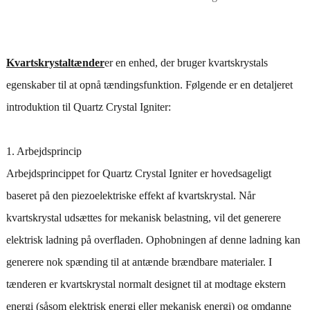
Kvartskrystaltænder
er en enhed, der bruger kvartskrystals
egenskaber til at opnå tændingsfunktion. Følgende er en detaljeret
introduktion til Quartz Crystal Igniter:
1. Arbejdsprincip
Arbejdsprincippet for Quartz Crystal Igniter er hovedsageligt
baseret på den piezoelektriske effekt af kvartskrystal. Når
kvartskrystal udsættes for mekanisk belastning, vil det generere
elektrisk ladning på overfladen. Ophobningen af ​​denne ladning kan
generere nok spænding til at antænde brændbare materialer. I
tænderen er kvartskrystal normalt designet til at modtage ekstern
energi (såsom elektrisk energi eller mekanisk energi) og omdanne