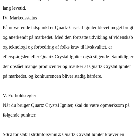
lang levetid.
IV. Markedsstatus
På nuværende tidspunkt er Quartz Crystal Igniter blevet meget brugt
og anerkendt på markedet. Med den fortsatte udvikling af videnskab
og teknologi og forbedring af folks krav til livskvalitet, er
efterspørgslen efter Quartz Crystal Igniter også stigende. Samtidig er
der opstået mange producenter og mærker af Quartz Crystal Igniter
på markedet, og konkurrencen bliver stadig hårdere.
V. Forholdsregler
Når du bruger Quartz Crystal Igniter, skal du være opmærksom på
følgende punkter:
Sørg for stabil strømforsyning: Quartz Crystal Igniter kræver en