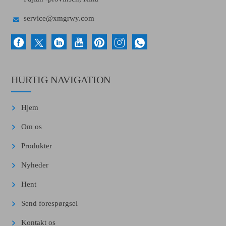

service@xmgrwy.com
HURTIG NAVIGATION
Hjem
Om os
Produkter
Nyheder
Hent
Send forespørgsel
Kontakt os