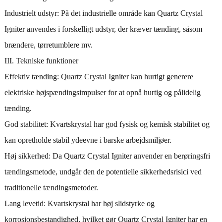
Industrielt udstyr: På det industrielle område kan Quartz Crystal
Igniter anvendes i forskelligt udstyr, der kræver tænding, såsom
brændere, tørretumblere mv.
III. Tekniske funktioner
Effektiv tænding: Quartz Crystal Igniter kan hurtigt generere
elektriske højspændingsimpulser for at opnå hurtig og pålidelig
tænding.
God stabilitet: Kvartskrystal har god fysisk og kemisk stabilitet og
kan opretholde stabil ydeevne i barske arbejdsmiljøer.
Høj sikkerhed: Da Quartz Crystal Igniter anvender en berøringsfri
tændingsmetode, undgår den de potentielle sikkerhedsrisici ved
traditionelle tændingsmetoder.
Lang levetid: Kvartskrystal har høj slidstyrke og
korrosionsbestandighed, hvilket gør Quartz Crystal Igniter har en