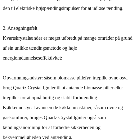
den til elektriske højspændingsimpulser for at udløse tænding.
2. Ansøgningsfelt
Kvartskrystaltænder er meget udbredt på mange områder på grund
af sin unikke tændingsmetode og høje
energiomdannelseseffektivitet:
Opvarmningsudstyr: såsom biomasse pillefyr, træpille ovne osv.,
brug Quartz Crystal Igniter til at antænde biomasse piller eller
træpiller for at opnå hurtig og stabil forbrænding.
Køkkenudstyr: I avancerede køkkenmaskiner, såsom ovne og
gaskomfurer, bruges Quartz Crystal Igniter også som
tændingsanordning for at forbedre sikkerheden og
bekvemmeligheden ved antænding.