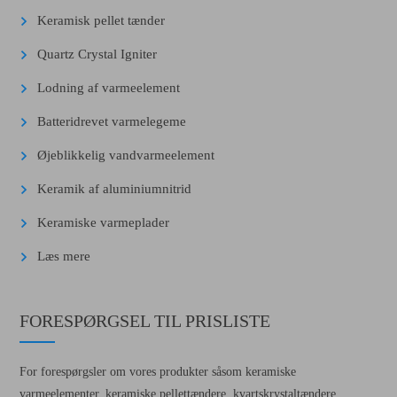
Keramisk pellet tænder
Quartz Crystal Igniter
Lodning af varmeelement
Batteridrevet varmelegeme
Øjeblikkelig vandvarmeelement
Keramik af aluminiumnitrid
Keramiske varmeplader
Læs mere
FORESPØRGSEL TIL PRISLISTE
For forespørgsler om vores produkter såsom keramiske
varmeelementer, keramiske pellettændere, kvartskrystaltændere,