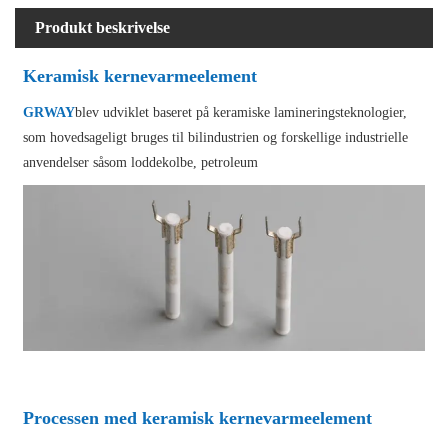
Produkt beskrivelse
Keramisk kernevarmeelement
GRWAY
blev udviklet baseret på keramiske lamineringsteknologier,
som hovedsageligt bruges til bilindustrien og forskellige industrielle
anvendelser såsom loddekolbe, petroleum
Processen med keramisk kernevarmeelement