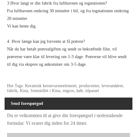
3.Hvor langt er din fabrik fra lufthavnen og togstationen?
Fra lufthavnen omkring 30 minutter i bil, og fra togstationen omkring
20 minutter.
Vi kan hente dig.
4. Hvor længe kan jeg forvente at få prøven?
Når du har betalt prøveafgiften og sendt os bekræftede filer, vil
prøverne være klar til levering om 1-3 dage. Prøverne vil blive sendt
til dig via ekspres og ankommer om 3-5 dage.
Hot Tags: Keramisk kernevarmeelement, producenter, leverandører,
fabrik, Kina, fremstillet i Kina, engros, køb, tilpasset
Send forespørgsel
Du er velkommen til at give din forespørgsel i nedenstående
formular. Vi svarer dig inden for 24 timer.