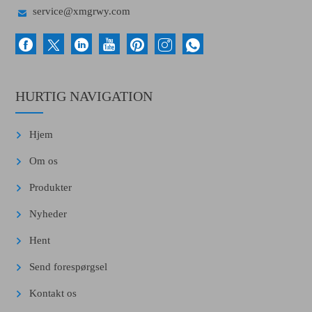

service@xmgrwy.com
HURTIG NAVIGATION
Hjem
Om os
Produkter
Nyheder
Hent
Send forespørgsel
Kontakt os