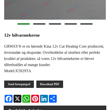
12v bilvarmekerne
GRWAY® er en førende Kina 12v Car Heating Core producent,
leverandør og eksportør. Overholdelse af stræben efter perfekt
kvalitet af produkter, så vores 12v bilvarmekerne er blevet
tilfredsstillet af mange kunder.
Model:X5929TA
Send forespørgsel
Download PDF
Facebook
X
WhatsApp
Pinterest
LinkedIn
Share