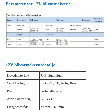
Parameter for 12V bilvarmekerne
12V bilvarmekernedetalje
Hovedmateriale
95% aluminium
Certificering
ISO9001, CE, Rohs, Reach
Pris
Forhandlingsbar
Arbejdsspænding
12-14VDC
Længdeområde
20 mm ~ 60 mm