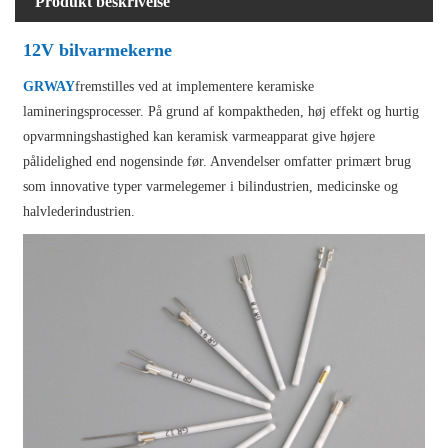
Produkt beskrivelse
12V bilvarmekerne
GRWAY
fremstilles ved at implementere keramiske
lamineringsprocesser. På grund af kompaktheden, høj effekt og hurtig
opvarmningshastighed kan keramisk varmeapparat give højere
pålidelighed end nogensinde før. Anvendelser omfatter primært brug
som innovative typer varmelegemer i bilindustrien, medicinske og
halvlederindustrien.