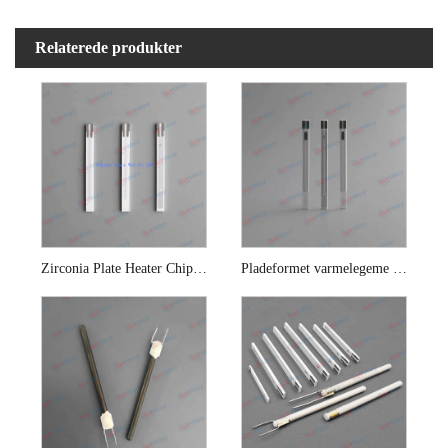
Relaterede produkter
Zirconia Plate Heater Chip til iltføler
Pladeformet varmelegeme til lambdasonde