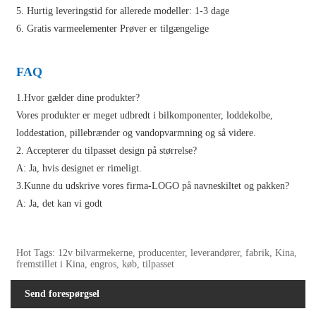
5. Hurtig leveringstid for allerede modeller: 1-3 dage
6. Gratis varmeelementer Prøver er tilgængelige
FAQ
1.Hvor gælder dine produkter?
Vores produkter er meget udbredt i bilkomponenter, loddekolbe,
loddestation, pillebrænder og vandopvarmning og så videre.
2. Accepterer du tilpasset design på størrelse?
A: Ja, hvis designet er rimeligt.
3.Kunne du udskrive vores firma-LOGO på navneskiltet og pakken?
A: Ja, det kan vi godt
Hot Tags: 12v bilvarmekerne, producenter, leverandører, fabrik, Kina,
fremstillet i Kina, engros, køb, tilpasset
Send forespørgsel