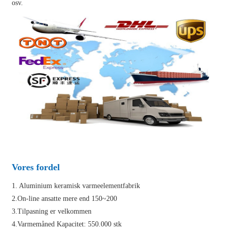
osv.
Vores fordel
1. Aluminium keramisk varmeelementfabrik
2.On-line ansatte mere end 150~200
3.Tilpasning er velkommen
4.Varmemåned Kapacitet: 550.000 stk