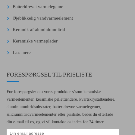
Batteridrevet varmelegeme
Øjeblikkelig vandvarmeelement
Keramik af aluminiumnitrid
Keramiske varmeplader
Læs mere
FORESPØRGSEL TIL PRISLISTE
For forespørgsler om vores produkter såsom keramiske
varmeelementer, keramiske pellettændere, kvartskrystaltændere,
aluminiumnitridsubstrater, batteridrevne varmelegemer,
siliciumnitridvarmeelementer eller prisliste, bedes du efterlade
din e-mail til os, og vi vil kontakte os inden for 24 timer .