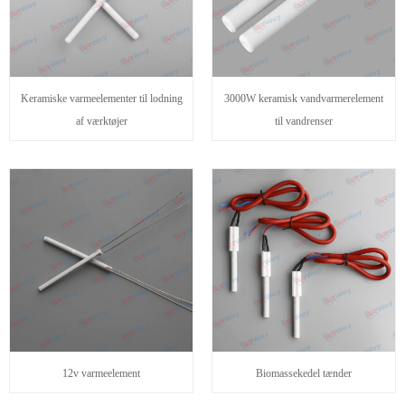
Keramiske varmeelementer til lodning
3000W keramisk vandvarmerelement
af værktøjer
til vandrenser
12v varmeelement
Biomassekedel tænder