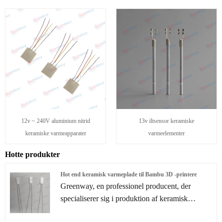
12v ~ 240V aluminium nitrid
13v iltsensor keramiske
keramiske varmeapparater
varmeelementer
Hotte produkter
Hot end keramisk varmeplade til Bambu 3D -printere
Greenway, en professionel producent, der
specialiserer sig i produktion af keramisk
opvarmningsplade til varmende til Bambu 3D -