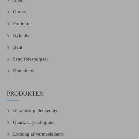
Hjem
Om os
Produkter
Nyheder
Hent
Send forespørgsel
Kontakt os
PRODUKTER
Keramisk pellet tænder
Quartz Crystal Igniter
Lodning af varmeelement