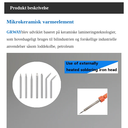
Produkt beskrivelse
Mikrokeramisk varmeelement
GRWAY
blev udviklet baseret på keramiske lamineringsteknologier,
som hovedsageligt bruges til bilindustrien og forskellige industrielle
anvendelser såsom loddekolbe, petroleum