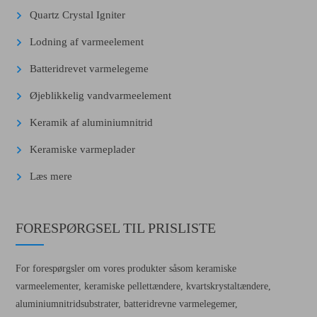
Quartz Crystal Igniter
Lodning af varmeelement
Batteridrevet varmelegeme
Øjeblikkelig vandvarmeelement
Keramik af aluminiumnitrid
Keramiske varmeplader
Læs mere
FORESPØRGSEL TIL PRISLISTE
For forespørgsler om vores produkter såsom keramiske
varmeelementer, keramiske pellettændere, kvartskrystaltændere,
aluminiumnitridsubstrater, batteridrevne varmelegemer,