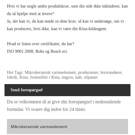
Hvis vi har nogle andre produktkrav, som din side ikke inkluderer, kan
du så hjælpe med at levere?
Ja, det kan vi, du kan sende os dine krav, så kan vi undersøge, om vi
kan producere, hvis ikke, kan vi være din Kina-kildeagent.
Hvad er listen over certifikater, du har?
ISO 9001:2008, Rohs og Reach ect.
Hot Tags: Mikrokeramisk varmeelement, producenter, leverandører,
fabrik, Kina, fremstillet i Kina, engros, køb, tilpasset
Send forespørgsel
Du er velkommen til at give din forespørgsel i nedenstående
formular. Vi svarer dig inden for 24 timer.