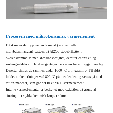
Processen med mikrokeramisk varmeelement
Først males det højsmeltende metal (wolfram eller
molybdænmangan)-pastaen på Al2O3-støbebriketten i
overensstemmelse med kredsløbsdesignet, derefter endnu et lag
sintringsadditiver. Derefter gentages processen for at bygge flere lag.
Derefter sintres de sammen under 1600 °C brintgasmiljø. Til sidst
loddes nikkelledninger ved 800 °C på metalenden og sættes på med
teflon-manchet, som gør det til et MCH-varmeelement.
Interne varmeelementer er beskyttet mod oxidation på grund af
sintring i et stykke keramisk kropsstruktur.