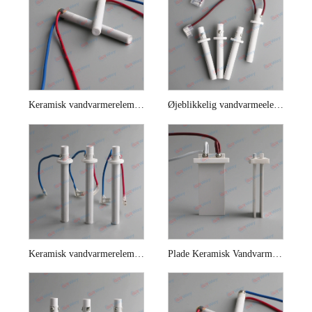
Keramisk vandvarmerelement til toiletsæde
Øjeblikkelig vandvarmeelement til bidet
Keramisk vandvarmerelement til instant toiletsæde
Plade Keramisk Vandvarmer Element Til Smart Toilet