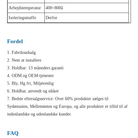
Arbejdstemperatur
400~800â
Isoleringsmuffe
Derfor
Fordel
1. Fabriksudsalg
2. Nem at installere
3. Holdbar: 13 måneders garanti
4. ODM og OEM-tjenester
5. Bly, Hg fri, Miljøvenlig
6. Holdbar, anvendt og sikker
7. Bedste eftersalgsservice: Over 60% produkter sælges til
Sydøstasien, Mellemøsten og Europa, og alle produkter er tillid til af
indenlandske og udenlandske kunder.
FAQ