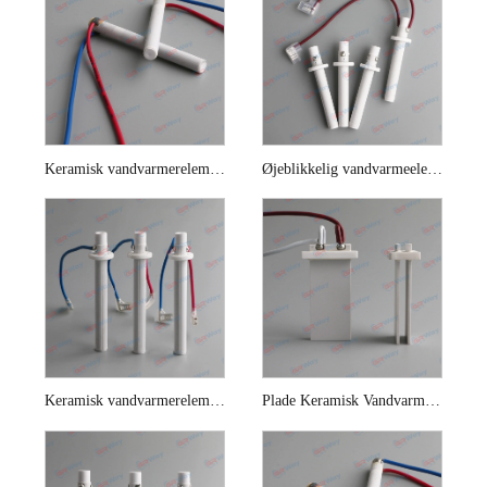
Keramisk vandvarmerelement til toiletsæde
Øjeblikkelig vandvarmeelement til bidet
Keramisk vandvarmerelement til instant toiletsæde
Plade Keramisk Vandvarmer Element Til Smart Toilet