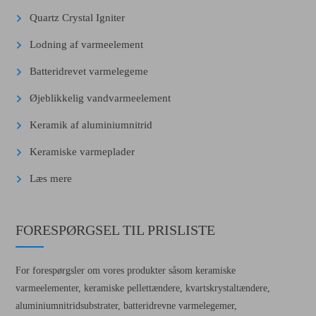
Quartz Crystal Igniter
Lodning af varmeelement
Batteridrevet varmelegeme
Øjeblikkelig vandvarmeelement
Keramik af aluminiumnitrid
Keramiske varmeplader
Læs mere
FORESPØRGSEL TIL PRISLISTE
For forespørgsler om vores produkter såsom keramiske
varmeelementer, keramiske pellettændere, kvartskrystaltændere,
aluminiumnitridsubstrater, batteridrevne varmelegemer,