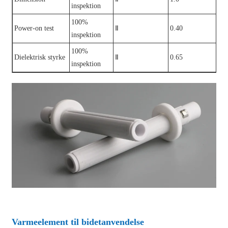
inspektion
100%
Power-on test
Ⅱ
0.40
inspektion
100%
Dielektrisk styrke
Ⅱ
0.65
inspektion
Varmeelement til bidetanvendelse