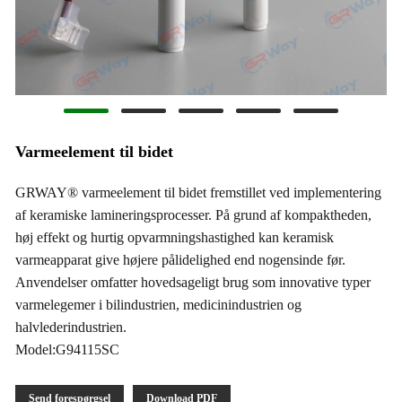
Varmeelement til bidet
GRWAY® varmeelement til bidet fremstillet ved implementering
af keramiske lamineringsprocesser. På grund af kompaktheden,
høj effekt og hurtig opvarmningshastighed kan keramisk
varmeapparat give højere pålidelighed end nogensinde før.
Anvendelser omfatter hovedsageligt brug som innovative typer
varmelegemer i bilindustrien, medicinindustrien og
halvlederindustrien.
Model:G94115SC
Send forespørgsel
Download PDF