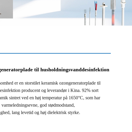
eneratorplade til husholdningsvanddesinfektion
d er en storstilet keramisk ozongeneratorplade til
sinfektion producent og leverandør i Kina. 92% sort
mik sintret ved en høj temperatur på 1650°C, som har
høj varmeledningsevne, god stødmodstand,
ghed, lang levetid og høj dielektrisk styrke.