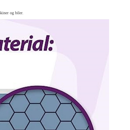
iner og biler.