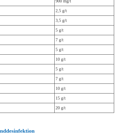
900 mg/t
2,5 g/t
3,5 g/t
5 g/t
7 g/t
5 g/t
10 g/t
5 g/t
7 g/t
10 g/t
15 g/t
20 g/t
anddesinfektion