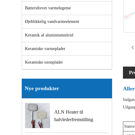
Batteridrevet varmelegeme
Øjeblikkelig vandvarmeelement
Keramik af aluminiumnitrid
Keramiske varmeplader
Keramiske ozonplader
Pr
Nye produkter
Alle
Indgan
Udgang
ALN Heater til
halvlederfremstilling
Størr