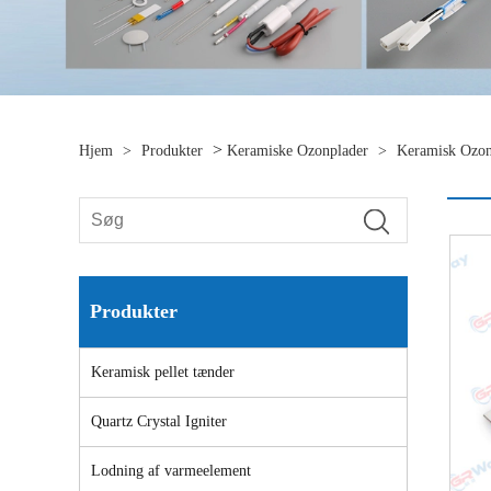
>
Hjem
>
Produkter
Keramiske Ozonplader
>
Keramisk Ozon
Produkter
Keramisk pellet tænder
Quartz Crystal Igniter
Lodning af varmeelement