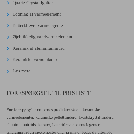
Quartz Crystal Igniter
Lodning af varmeelement
Batteridrevet varmelegeme
Øjeblikkelig vandvarmeelement
Keramik af aluminiumnitrid
Keramiske varmeplader
Læs mere
FORESPØRGSEL TIL PRISLISTE
For forespørgsler om vores produkter såsom keramiske
varmeelementer, keramiske pellettændere, kvartskrystaltændere,
aluminiumnitridsubstrater, batteridrevne varmelegemer,
siliciumnitridvarmeelementer eller prisliste, bedes du efterlade