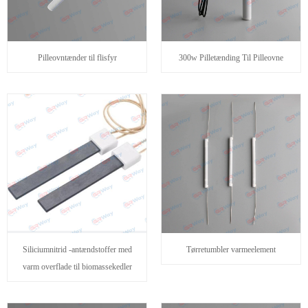
Pilleovntænder til flisfyr
300w Pilletænding Til Pilleovne
Siliciumnitrid -antændstoffer med
Tørretumbler varmeelement
varm overflade til biomassekedler