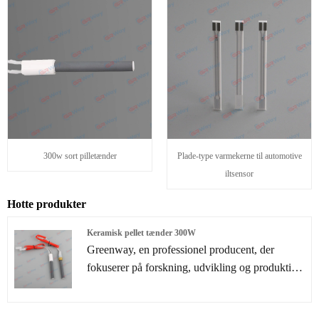
300w sort pilletænder
Plade-type varmekerne til automotive
iltsensor
Hotte produkter
Keramisk pellet tænder 300W
Greenway, en professionel producent, der
fokuserer på forskning, udvikling og produktion
af keramisk pellet -tænder 300W. Vi har været
dybt involveret i området Pellet Burner -