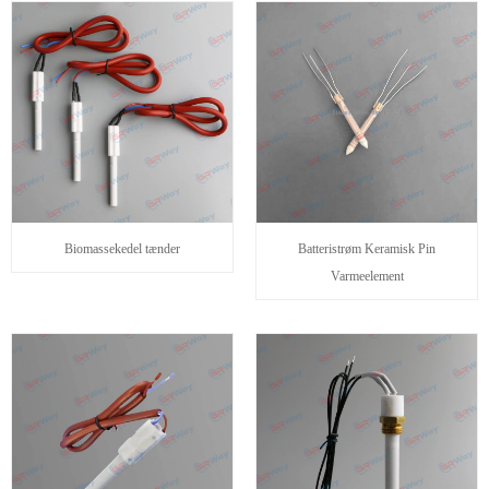
Biomassekedel tænder
Batteristrøm Keramisk Pin
Varmeelement