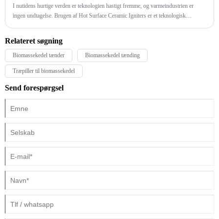
I nutidens hurtige verden er teknologien hastigt fremme, og varmeindustrien er
ingen undtagelse. Brugen af ​​Hot Surface Ceramic Igniters er et teknologisk
gennembrud, der ændrer den måde, vi tænker om tændingssystemer.
Relateret søgning
Biomassekedel tænder
Biomassekedel tænding
Træpiller til biomassekedel
Send forespørgsel