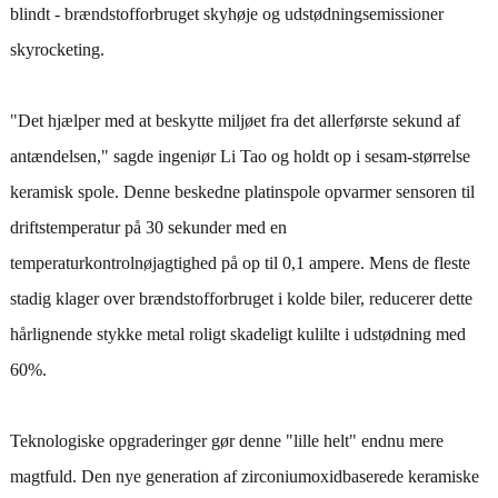
blindt - brændstofforbruget skyhøje og udstødningsemissioner
skyrocketing.
"Det hjælper med at beskytte miljøet fra det allerførste sekund af
antændelsen," sagde ingeniør Li Tao og holdt op i sesam-størrelse
keramisk spole. Denne beskedne platinspole opvarmer sensoren til
driftstemperatur på 30 sekunder med en
temperaturkontrolnøjagtighed på op til 0,1 ampere. Mens de fleste
stadig klager over brændstofforbruget i kolde biler, reducerer dette
hårlignende stykke metal roligt skadeligt kulilte i udstødning med
60%.
Teknologiske opgraderinger gør denne "lille helt" endnu mere
magtfuld. Den nye generation af zirconiumoxidbaserede keramiske