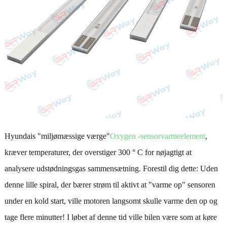
Hyundais "miljømæssige værge"
Oxygen -sensorvarmeelement
,
kræver temperaturer, der overstiger 300 ° C for nøjagtigt at
analysere udstødningsgas sammensætning. Forestil dig dette: Uden
denne lille spiral, der bærer strøm til aktivt at "varme op" sensoren
under en kold start, ville motoren langsomt skulle varme den op og
tage flere minutter! I løbet af denne tid ville bilen være som at køre