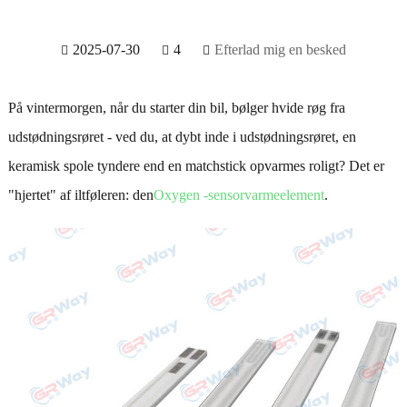
2025-07-30
4
Efterlad mig en besked
På vintermorgen, når du starter din bil, bølger hvide røg fra
udstødningsrøret - ved du, at dybt inde i udstødningsrøret, en
keramisk spole tyndere end en matchstick opvarmes roligt? Det er
"hjertet" af iltføleren: den
Oxygen -sensorvarmeelement
.