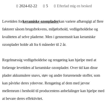
2024-02-22
5
Efterlad mig en besked
Levetiden for
keramiske ozonplader
kan variere afhængigt af flere
faktorer såsom brugsfrekvens, miljøforhold, vedligeholdelse og
kvaliteten af ​​selve pladerne. Men i gennemsnit kan keramiske
ozonplader holde alt fra 6 måneder til 2 år.
Regelmæssig vedligeholdelse og rengøring kan hjælpe med at
forlænge levetiden af ​​keramiske ozonplader. Over tid kan disse
plader akkumulere snavs, støv og andre forurenende stoffer, som
kan påvirke deres ydeevne. Rengøring af dem med jævne
mellemrum i henhold til producentens anbefalinger kan hjælpe med
at bevare deres effektivitet.