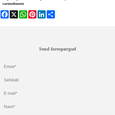
varmeelement
Facebook
X
WhatsApp
Pinterest
LinkedIn
Share
Send forespørgsel