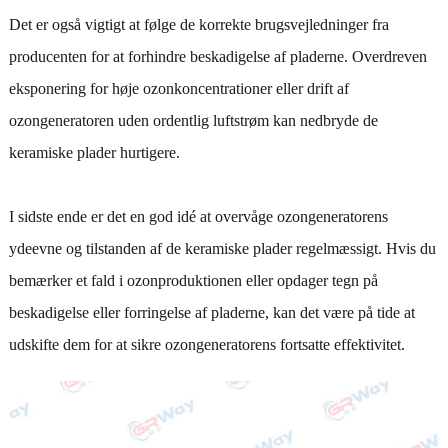
Det er også vigtigt at følge de korrekte brugsvejledninger fra
producenten for at forhindre beskadigelse af pladerne. Overdreven
eksponering for høje ozonkoncentrationer eller drift af
ozongeneratoren uden ordentlig luftstrøm kan nedbryde de
keramiske plader hurtigere.
I sidste ende er det en god idé at overvåge ozongeneratorens
ydeevne og tilstanden af ​​de keramiske plader regelmæssigt. Hvis du
bemærker et fald i ozonproduktionen eller opdager tegn på
beskadigelse eller forringelse af pladerne, kan det være på tide at
udskifte dem for at sikre ozongeneratorens fortsatte effektivitet.