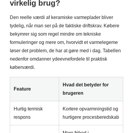
virkelig brug?
Den reelle værdi af keramiske varmeplader bliver
tydelig, når man ser på de faktiske driftskrav. Købere
bekymrer sig som regel mindre om tekniske
formuleringer og mere om, hvorvidt et varmelegeme
løser det problem, de har at gøre med i dag. Tabellen
nedenfor omdanner ydeevnefordele til praktisk
køberværdi.
Hvad det betyder for
Feature
brugeren
Hurtig termisk
Kortere opvarmningstid og
respons
hurtigere procesberedskab
Mere frihed i