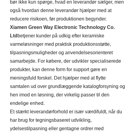
bør ikke kun spørge, hvad en leverandør sælger, men
også hvordan denne leverandør hjælper med at
reducere risikoen, før produktionen begynder.
Xiamen Green Way Electronic Technology Co.
Ltd
betjener kunder på udkig efter keramiske
varmeløsninger med praktisk produktionsstøtte,
tilpasningsmuligheder og anvendelsesorienteret
samarbejde. For købere, der udvikler specialiserede
produkter, kan denne form for support gøre en
meningsfuld forskel. Det hjælper med at flytte
samtalen ud over grundlæggende katalogforsyning og
hen imod en løsning, der virkelig passer til den
endelige enhed.
Et stærkt leverandørforhold er især værdifuldt, når du
har brug for tegningsbaseret udvikling,
ydelsestilpasning eller gentagne ordrer med