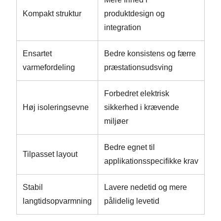
Kompakt struktur
produktdesign og
integration
Ensartet
Bedre konsistens og færre
varmefordeling
præstationsudsving
Forbedret elektrisk
Høj isoleringsevne
sikkerhed i krævende
miljøer
Bedre egnet til
Tilpasset layout
applikationsspecifikke krav
Stabil
Lavere nedetid og mere
langtidsopvarmning
pålidelig levetid