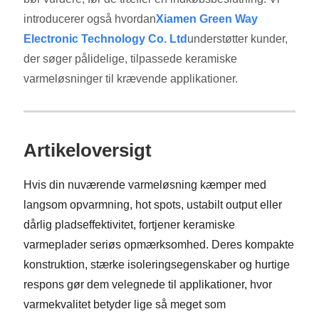
introducerer også hvordan
Xiamen Green Way
Electronic Technology Co. Ltd
understøtter kunder,
der søger pålidelige, tilpassede keramiske
varmeløsninger til krævende applikationer.
Artikeloversigt
Hvis din nuværende varmeløsning kæmper med
langsom opvarmning, hot spots, ustabilt output eller
dårlig pladseffektivitet, fortjener keramiske
varmeplader seriøs opmærksomhed. Deres kompakte
konstruktion, stærke isoleringsegenskaber og hurtige
respons gør dem velegnede til applikationer, hvor
varmekvalitet betyder lige så meget som