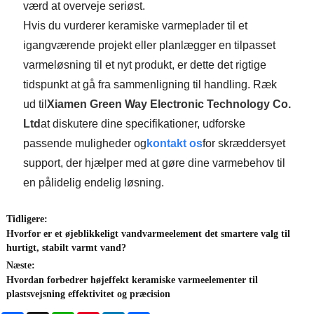
værd at overveje seriøst.
Hvis du vurderer keramiske varmeplader til et
igangværende projekt eller planlægger en tilpasset
varmeløsning til et nyt produkt, er dette det rigtige
tidspunkt at gå fra sammenligning til handling. Ræk
ud til
Xiamen Green Way Electronic Technology Co.
Ltd
at diskutere dine specifikationer, udforske
passende muligheder og
kontakt os
for skræddersyet
support, der hjælper med at gøre dine varmebehov til
en pålidelig endelig løsning.
Tidligere:
Hvorfor er et øjeblikkeligt vandvarmeelement det smartere valg til
hurtigt, stabilt varmt vand?
Næste:
Hvordan forbedrer højeffekt keramiske varmeelementer til
plastsvejsning effektivitet og præcision