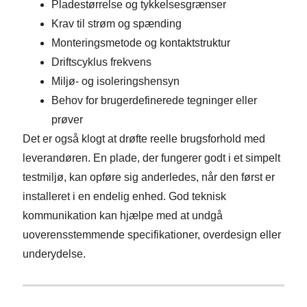
Pladestørrelse og tykkelsesgrænser
Krav til strøm og spænding
Monteringsmetode og kontaktstruktur
Driftscyklus frekvens
Miljø- og isoleringshensyn
Behov for brugerdefinerede tegninger eller
prøver
Det er også klogt at drøfte reelle brugsforhold med
leverandøren. En plade, der fungerer godt i et simpelt
testmiljø, kan opføre sig anderledes, når den først er
installeret i en endelig enhed. God teknisk
kommunikation kan hjælpe med at undgå
uoverensstemmende specifikationer, overdesign eller
underydelse.