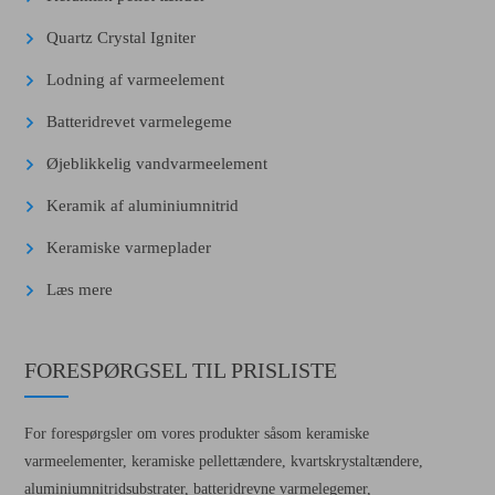
Quartz Crystal Igniter
Lodning af varmeelement
Batteridrevet varmelegeme
Øjeblikkelig vandvarmeelement
Keramik af aluminiumnitrid
Keramiske varmeplader
Læs mere
FORESPØRGSEL TIL PRISLISTE
For forespørgsler om vores produkter såsom keramiske
varmeelementer, keramiske pellettændere, kvartskrystaltændere,
aluminiumnitridsubstrater, batteridrevne varmelegemer,