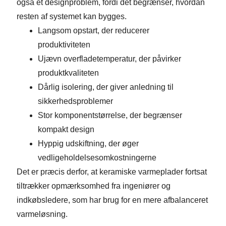
også et designproblem, fordi det begrænser, hvordan
resten af ​​systemet kan bygges.
Langsom opstart, der reducerer
produktiviteten
Ujævn overfladetemperatur, der påvirker
produktkvaliteten
Dårlig isolering, der giver anledning til
sikkerhedsproblemer
Stor komponentstørrelse, der begrænser
kompakt design
Hyppig udskiftning, der øger
vedligeholdelsesomkostningerne
Det er præcis derfor, at keramiske varmeplader fortsat
tiltrækker opmærksomhed fra ingeniører og
indkøbsledere, som har brug for en mere afbalanceret
varmeløsning.