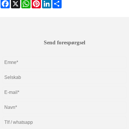
Facebook
X
WhatsApp
Pinterest
LinkedIn
Share
Send forespørgsel