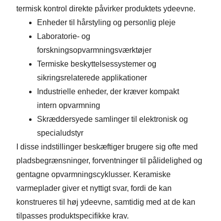
termisk kontrol direkte påvirker produktets ydeevne.
Enheder til hårstyling og personlig pleje
Laboratorie- og
forskningsopvarmningsværktøjer
Termiske beskyttelsessystemer og
sikringsrelaterede applikationer
Industrielle enheder, der kræver kompakt
intern opvarmning
Skræddersyede samlinger til elektronisk og
specialudstyr
I disse indstillinger beskæftiger brugere sig ofte med
pladsbegrænsninger, forventninger til pålidelighed og
gentagne opvarmningscyklusser. Keramiske
varmeplader giver et nyttigt svar, fordi de kan
konstrueres til høj ydeevne, samtidig med at de kan
tilpasses produktspecifikke krav.