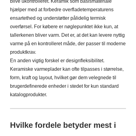
blive ukontrolleret. Keramik som basismateriale
hjælper med at forbedre overfladetemperaturens
ensartethed og understøtter pålidelig termisk
overførsel. For købere er nøglepunktet ikke kun, at
tallerkenen bliver varm. Det er, at det kan levere nyttig
varme på en kontrolleret måde, der passer til moderne
produktkrav.
En anden vigtig forskel er designfleksibilitet.
Keramiske varmeplader kan ofte tilpasses i størrelse,
form, kraft og layout, hvilket gør dem velegnede til
brugerdefinerede enheder i stedet for kun standard
katalogprodukter.
Hvilke fordele betyder mest i