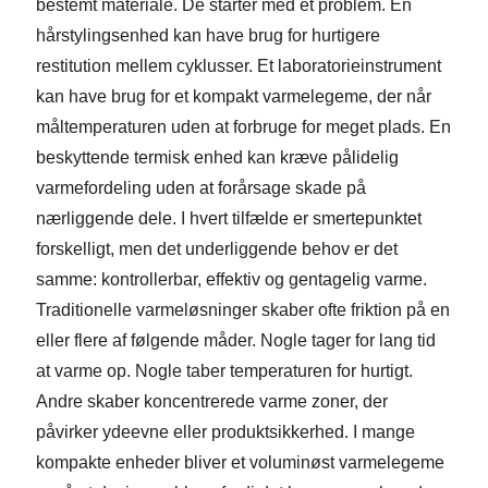
bestemt materiale. De starter med et problem. En
hårstylingsenhed kan have brug for hurtigere
restitution mellem cyklusser. Et laboratorieinstrument
kan have brug for et kompakt varmelegeme, der når
måltemperaturen uden at forbruge for meget plads. En
beskyttende termisk enhed kan kræve pålidelig
varmefordeling uden at forårsage skade på
nærliggende dele. I hvert tilfælde er smertepunktet
forskelligt, men det underliggende behov er det
samme: kontrollerbar, effektiv og gentagelig varme.
Traditionelle varmeløsninger skaber ofte friktion på en
eller flere af følgende måder. Nogle tager for lang tid
at varme op. Nogle taber temperaturen for hurtigt.
Andre skaber koncentrerede varme zoner, der
påvirker ydeevne eller produktsikkerhed. I mange
kompakte enheder bliver et voluminøst varmelegeme