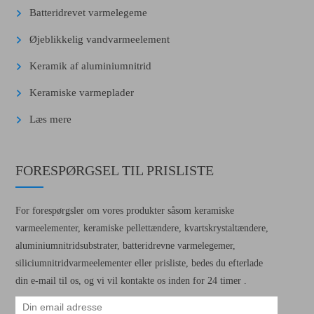
Batteridrevet varmelegeme
Øjeblikkelig vandvarmeelement
Keramik af aluminiumnitrid
Keramiske varmeplader
Læs mere
FORESPØRGSEL TIL PRISLISTE
For forespørgsler om vores produkter såsom keramiske
varmeelementer, keramiske pellettændere, kvartskrystaltændere,
aluminiumnitridsubstrater, batteridrevne varmelegemer,
siliciumnitridvarmeelementer eller prisliste, bedes du efterlade
din e-mail til os, og vi vil kontakte os inden for 24 timer .