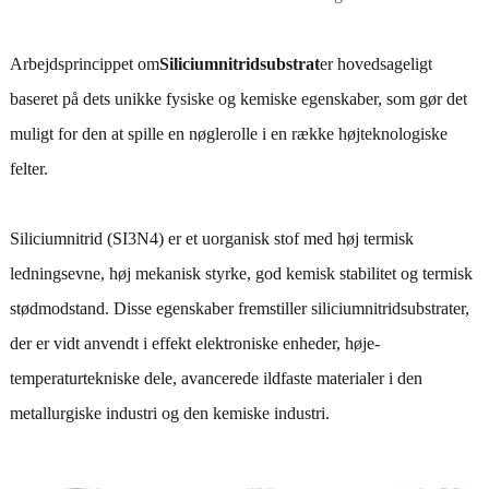
Arbejdsprincippet om
Siliciumnitridsubstrat
er hovedsageligt
baseret på dets unikke fysiske og kemiske egenskaber, som gør det
muligt for den at spille en nøglerolle i en række højteknologiske
felter.
Siliciumnitrid (SI3N4) er et uorganisk stof med høj termisk
ledningsevne, høj mekanisk styrke, god kemisk stabilitet og termisk
stødmodstand. Disse egenskaber fremstiller siliciumnitridsubstrater,
der er vidt anvendt i effekt elektroniske enheder, høje-
temperaturtekniske dele, avancerede ildfaste materialer i den
metallurgiske industri og den kemiske industri.