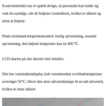
Kontrolmetoden har et opdelt design, så personalet kan holde sig
væk fra syretåge, når de betjener controlleren, hvilket er sikkert og
nemt at betjene.
Platin modstand temperaturkontrol, hurtig opvarmning, ensartet
opvarmning, den højeste temperatur kan nå 400 ℃.
LCD-skærm på stor skærm viser intuitivt.
Den har varmealarmdisplay (når varmebordets overfladetemperatur
overstiger 50°C, bliver den store advarselslampe til en rød advarsel),
hvilket er mere sikkert.