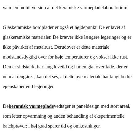
være en mobil version af det keramiske varmepladelaboratorium.
Glaskeramiske bordplader er også et højdepunkt. De er lavet af
glaskeramiske materialer. De kræver ikke længere legeringer og er
ikke påvirket af metalrust. Derudover er dette materiale
modstandsdygtigt over for høje temperaturer og vokser ikke rust.
Den er slidstærk, har lang levetid og har en glat overflade, der er
nem at rengøre. , kan det ses, at dette nye materiale har langt bedre
egenskaber end legeringer.
De
keramisk varmeplade
vedtager et paneldesign med stort areal,
som letter opvarmning og anden behandling af eksperimentelle
batchprøver; i høj grad sparer tid og omkostninger.