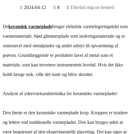
2024-04-12
8
Efterlad mig en besked
De
keramisk varmeplade
bruger elektrisk varmelegeringstråd som
varmemateriale, blød glimmerplade som isoleringsmateriale og er
outsourcet med metalplader og andet udstyr til opvarmning af
prøven. Grundlæggende er produkter lavet af metal som et
materiale, som kan invertere instrumentets levetid. Hvis det ikke
holdt længe nok, ville det ruste og blive skrottet.
Analyse af ydeevnekarakteristika for keramiske varmeplader:
Den første er den keramiske varmeplade krop. Kroppen er tyndere
og lettere end traditionelle varmeplader. Den kan bruges uden at
være begrænset af den eksperimentelle placering. Det kan siges at