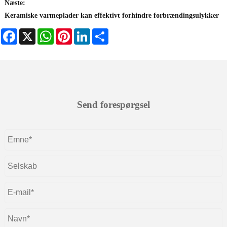
Næste:
Keramiske varmeplader kan effektivt forhindre forbrændingsulykker
Facebook
X
WhatsApp
Pinterest
LinkedIn
Share
Send forespørgsel