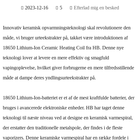
2023-12-16
5
Efterlad mig en besked
Innovativ keramisk opvarmningsteknologi skal revolutionere den
måde, vi bruger urteekstrakter på, takket være introduktionen af ​​
18650 Lithium-Ion Ceramic Heating Coil fra HB. Denne nye
teknologi lover at levere en mere effektiv og smagfuld
vapingoplevelse, hvilket giver forbrugerne en mere tilfredsstillende
måde at dampe deres yndlingsurteekstrakter på.
18650 Lithium-Ion-batteriet er et af de mest kraftfulde batterier, der
bruges i avancerede elektroniske enheder. HB har taget denne
teknologi til næste niveau ved at designe en keramisk varmespiral,
der erstatter den traditionelle metalspole, der findes i de fleste
vaporizers. Denne keramiske varmespiral har en række fordele i