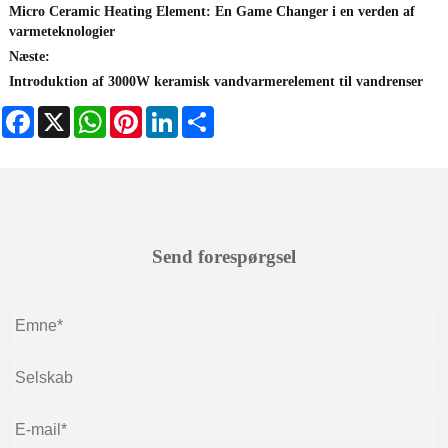
Micro Ceramic Heating Element: En Game Changer i en verden af ​​
varmeteknologier
Næste:
Introduktion af 3000W keramisk vandvarmerelement til vandrenser
Facebook
X
WhatsApp
Pinterest
LinkedIn
Share
Send forespørgsel