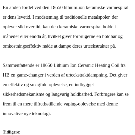
En anden fordel ved den 18650 lithium-ion keramiske varmespiral
er dens levetid. I modsætning til traditionelle metalspoler, der
oplever slid over tid, kan den keramiske varmespiral holde i
måneder eller endda år, hvilket giver forbrugerne en holdbar og
omkostningseffektiv måde at dampe deres urteekstrakter på.
Sammenfattende er 18650 Lithium-Ion Ceramic Heating Coil fra
HB en game-changer i verden af ​​urteekstraktdampning. Det giver
en effektiv og smagfuld oplevelse, en indbygget
sikkerhedsmekanisme og langvarig holdbarhed. Forbrugere kan se
frem til en mere tilfredsstillende vaping-oplevelse med denne
innovative nye teknologi.
Tidligere: