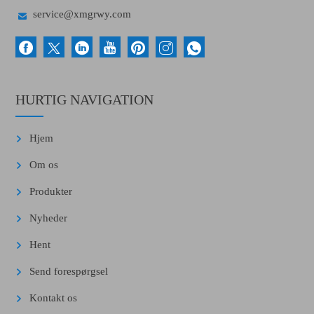

service@xmgrwy.com
HURTIG NAVIGATION
Hjem
Om os
Produkter
Nyheder
Hent
Send forespørgsel
Kontakt os