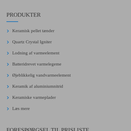
PRODUKTER
Keramisk pellet tænder
Quartz Crystal Igniter
Lodning af varmeelement
Batteridrevet varmelegeme
Øjeblikkelig vandvarmeelement
Keramik af aluminiumnitrid
Keramiske varmeplader
Læs mere
FORESPØRGSEL TIL PRISLISTE