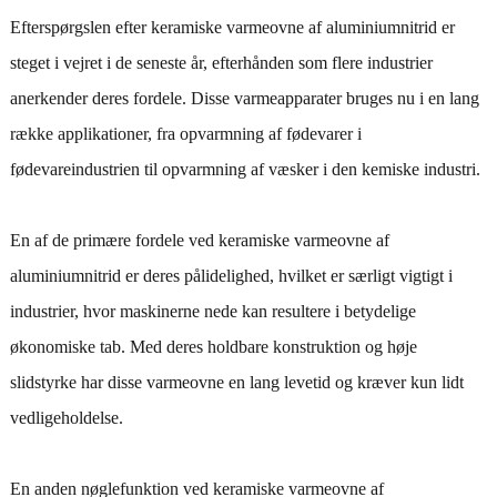
Efterspørgslen efter keramiske varmeovne af aluminiumnitrid er
steget i vejret i de seneste år, efterhånden som flere industrier
anerkender deres fordele. Disse varmeapparater bruges nu i en lang
række applikationer, fra opvarmning af fødevarer i
fødevareindustrien til opvarmning af væsker i den kemiske industri.
En af de primære fordele ved keramiske varmeovne af
aluminiumnitrid er deres pålidelighed, hvilket er særligt vigtigt i
industrier, hvor maskinerne nede kan resultere i betydelige
økonomiske tab. Med deres holdbare konstruktion og høje
slidstyrke har disse varmeovne en lang levetid og kræver kun lidt
vedligeholdelse.
En anden nøglefunktion ved keramiske varmeovne af