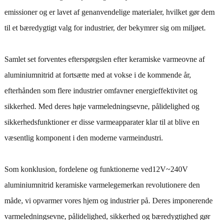
emissioner og er lavet af genanvendelige materialer, hvilket gør dem
til et bæredygtigt valg for industrier, der bekymrer sig om miljøet.
Samlet set forventes efterspørgslen efter keramiske varmeovne af
aluminiumnitrid at fortsætte med at vokse i de kommende år,
efterhånden som flere industrier omfavner energieffektivitet og
sikkerhed. Med deres høje varmeledningsevne, pålidelighed og
sikkerhedsfunktioner er disse varmeapparater klar til at blive en
væsentlig komponent i den moderne varmeindustri.
Som konklusion, fordelene og funktionerne ved
12V~240V
aluminiumnitrid keramiske varmelegemer
kan revolutionere den
måde, vi opvarmer vores hjem og industrier på. Deres imponerende
varmeledningsevne, pålidelighed, sikkerhed og bæredygtighed gør