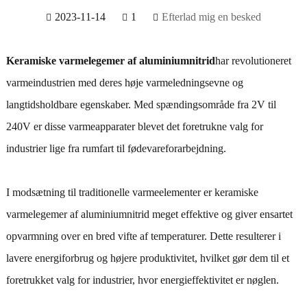
2023-11-14
1
Efterlad mig en besked
Keramiske varmelegemer af aluminiumnitrid
har revolutioneret
varmeindustrien med deres høje varmeledningsevne og
langtidsholdbare egenskaber. Med spændingsområde fra 2V til
240V er disse varmeapparater blevet det foretrukne valg for
industrier lige fra rumfart til fødevareforarbejdning.
I modsætning til traditionelle varmeelementer er keramiske
varmelegemer af aluminiumnitrid meget effektive og giver ensartet
opvarmning over en bred vifte af temperaturer. Dette resulterer i
lavere energiforbrug og højere produktivitet, hvilket gør dem til et
foretrukket valg for industrier, hvor energieffektivitet er nøglen.