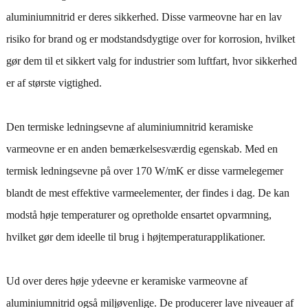
aluminiumnitrid er deres sikkerhed. Disse varmeovne har en lav
risiko for brand og er modstandsdygtige over for korrosion, hvilket
gør dem til et sikkert valg for industrier som luftfart, hvor sikkerhed
er af største vigtighed.
Den termiske ledningsevne af aluminiumnitrid keramiske
varmeovne er en anden bemærkelsesværdig egenskab. Med en
termisk ledningsevne på over 170 W/mK er disse varmelegemer
blandt de mest effektive varmeelementer, der findes i dag. De kan
modstå høje temperaturer og opretholde ensartet opvarmning,
hvilket gør dem ideelle til brug i højtemperaturapplikationer.
Ud over deres høje ydeevne er keramiske varmeovne af
aluminiumnitrid også miljøvenlige. De producerer lave niveauer af