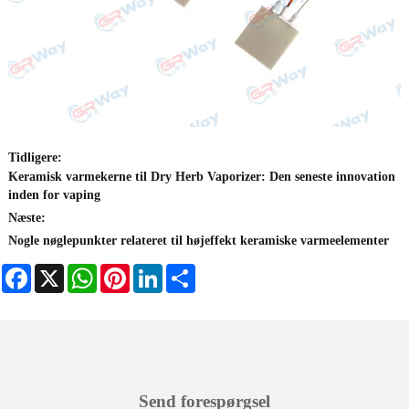
Tidligere:
Keramisk varmekerne til Dry Herb Vaporizer: Den seneste innovation
inden for vaping
Næste:
Nogle nøglepunkter relateret til højeffekt keramiske varmeelementer
Facebook
X
WhatsApp
Pinterest
LinkedIn
Share
Send forespørgsel